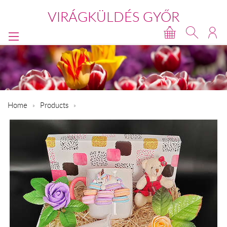
VIRÁGKÜLDÉS GYŐR
Home
Products