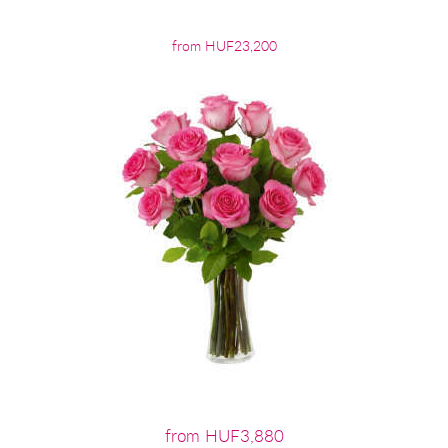
from HUF23,200
from HUF3,880