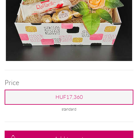
Price
HUF17,360
standard