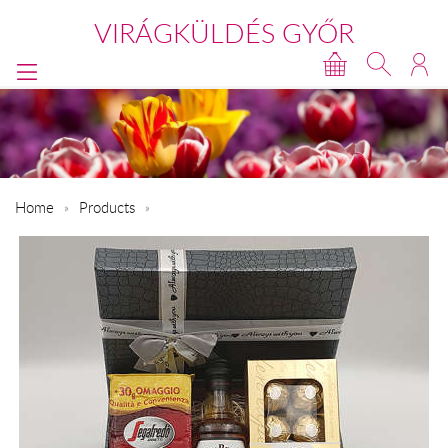
VIRÁGKÜLDÉS GYŐR
Home
Products