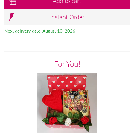
Add to cart
Instant Order
Next delivery date: August 10, 2026
For You!