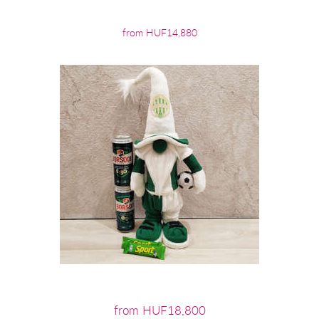
from HUF14,880
from HUF18,800