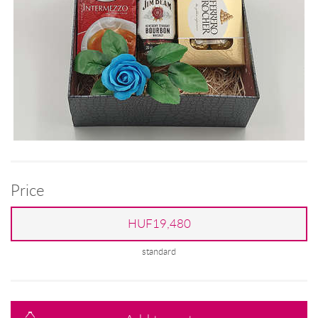
Price
HUF19,480
standard