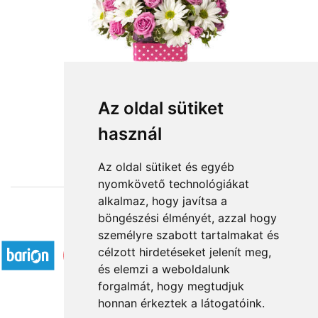
Az oldal sütiket
használ
from HUF29,140
Az oldal sütiket és egyéb
nyomkövető technológiákat
alkalmaz, hogy javítsa a
böngészési élményét, azzal hogy
Accepted payment methods
személyre szabott tartalmakat és
célzott hirdetéseket jelenít meg,
és elemzi a weboldalunk
forgalmát, hogy megtudjuk
honnan érkeztek a látogatóink.