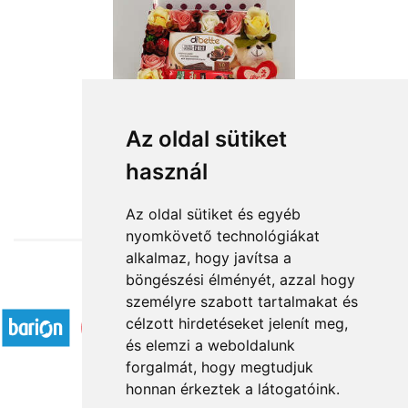
Az oldal sütiket
használ
from HUF15,584
Az oldal sütiket és egyéb
nyomkövető technológiákat
alkalmaz, hogy javítsa a
böngészési élményét, azzal hogy
Accepted payment methods
személyre szabott tartalmakat és
célzott hirdetéseket jelenít meg,
és elemzi a weboldalunk
forgalmát, hogy megtudjuk
honnan érkeztek a látogatóink.