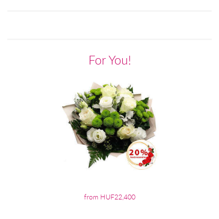
For You!
from HUF22,400