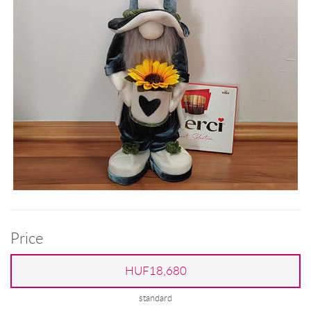
Price
HUF18,680
standard