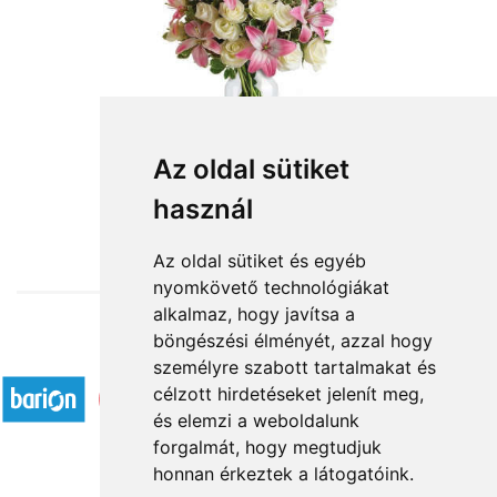
Az oldal sütiket
használ
from HUF43,360
Az oldal sütiket és egyéb
nyomkövető technológiákat
alkalmaz, hogy javítsa a
böngészési élményét, azzal hogy
Accepted payment methods
személyre szabott tartalmakat és
célzott hirdetéseket jelenít meg,
és elemzi a weboldalunk
forgalmát, hogy megtudjuk
honnan érkeztek a látogatóink.