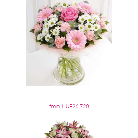
from HUF26,720