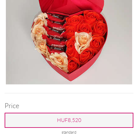
Price
HUF8,520
standard