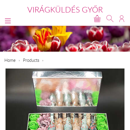
VIRÁGKÜLDÉS GYŐR
Home
Products