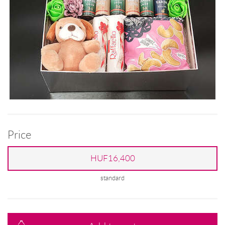
Price
HUF16,400
standard