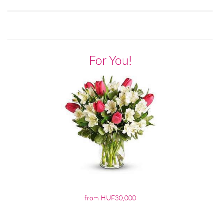
For You!
from HUF30,000