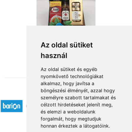
Az oldal sütiket
használ
from HUF19,480
Az oldal sütiket és egyéb
nyomkövető technológiákat
alkalmaz, hogy javítsa a
böngészési élményét, azzal hogy
Accepted payment methods
személyre szabott tartalmakat és
célzott hirdetéseket jelenít meg,
és elemzi a weboldalunk
forgalmát, hogy megtudjuk
honnan érkeztek a látogatóink.