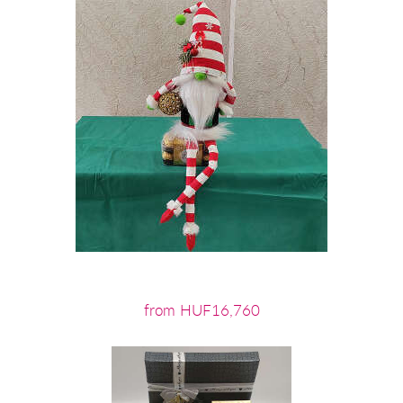
from HUF16,760