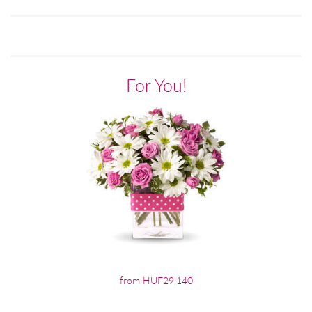
For You!
from HUF29,140