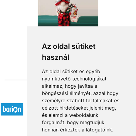
Az oldal sütiket
használ
from HUF19,480
Az oldal sütiket és egyéb
nyomkövető technológiákat
alkalmaz, hogy javítsa a
böngészési élményét, azzal hogy
Accepted payment methods
személyre szabott tartalmakat és
célzott hirdetéseket jelenít meg,
és elemzi a weboldalunk
forgalmát, hogy megtudjuk
honnan érkeztek a látogatóink.