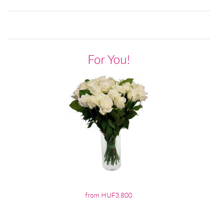
For You!
from HUF3,800