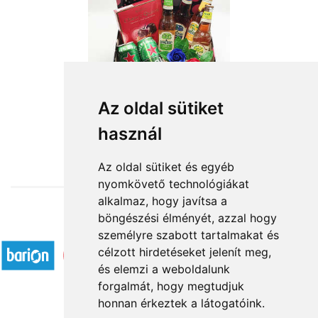
Az oldal sütiket
használ
from HUF17,000
Az oldal sütiket és egyéb
nyomkövető technológiákat
alkalmaz, hogy javítsa a
böngészési élményét, azzal hogy
Accepted payment methods
személyre szabott tartalmakat és
célzott hirdetéseket jelenít meg,
és elemzi a weboldalunk
forgalmát, hogy megtudjuk
honnan érkeztek a látogatóink.