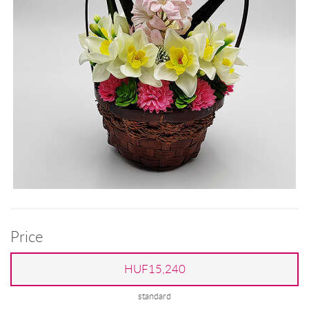
Price
HUF15,240
standard