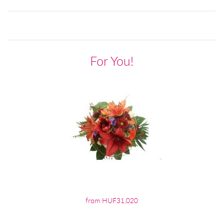
For You!
from HUF31,020