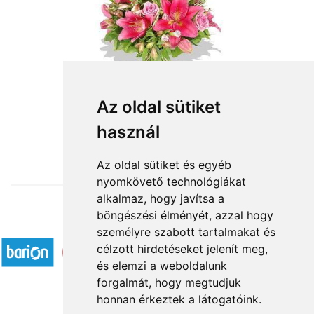
Az oldal sütiket
használ
from HUF28,800
Az oldal sütiket és egyéb
nyomkövető technológiákat
alkalmaz, hogy javítsa a
böngészési élményét, azzal hogy
Accepted payment methods
személyre szabott tartalmakat és
célzott hirdetéseket jelenít meg,
és elemzi a weboldalunk
forgalmát, hogy megtudjuk
honnan érkeztek a látogatóink.