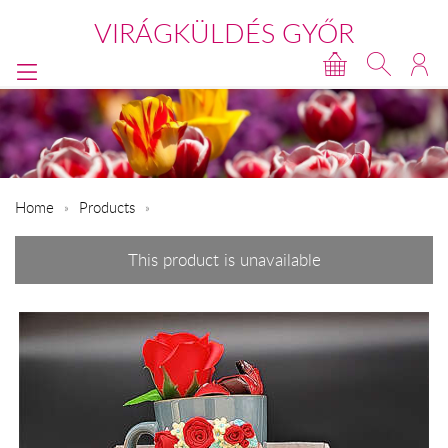
VIRÁGKÜLDÉS GYŐR
Home
Products
This product is unavailable