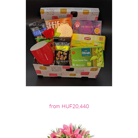
from HUF20,440