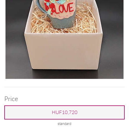
Price
HUF10,720
standard