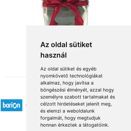
Az oldal sütiket
használ
from HUF35,296
Az oldal sütiket és egyéb
nyomkövető technológiákat
alkalmaz, hogy javítsa a
böngészési élményét, azzal hogy
Accepted payment methods
személyre szabott tartalmakat és
célzott hirdetéseket jelenít meg,
és elemzi a weboldalunk
forgalmát, hogy megtudjuk
honnan érkeztek a látogatóink.