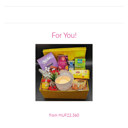
For You!
from HUF22,360