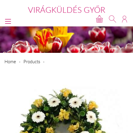
VIRÁGKÜLDÉS GYŐR
Home
Products