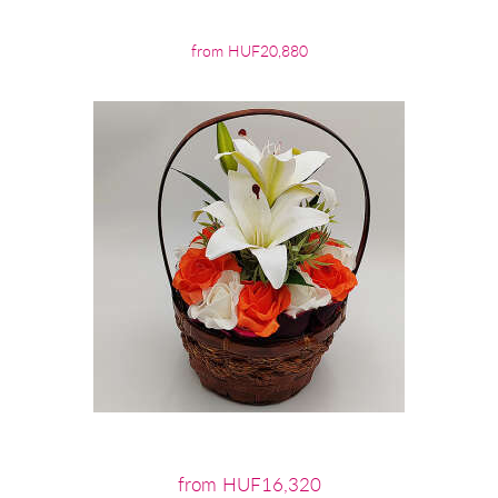
from HUF20,880
from HUF16,320