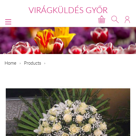
VIRÁGKÜLDÉS GYŐR
Home
Products