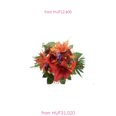
from HUF12,600
from HUF31,020