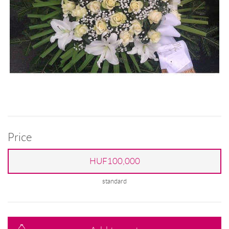
Price
HUF100,000
standard