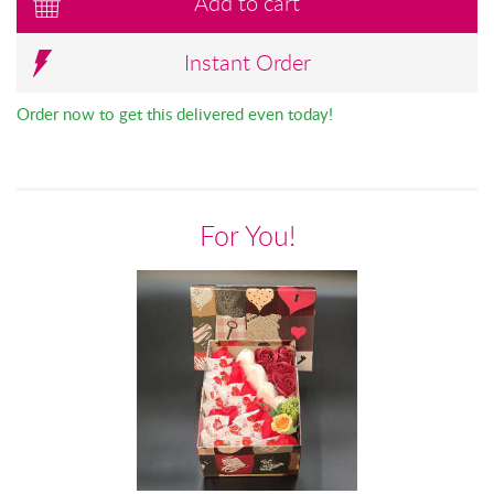
Add to cart
Instant Order
Order now to get this delivered even today!
For You!