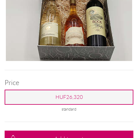
Price
HUF26,320
standard