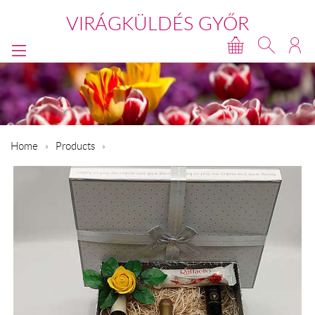
VIRÁGKÜLDÉS GYŐR
Home
Products