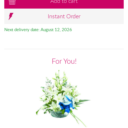
Add to cart
Instant Order
Next delivery date: August 12, 2026
For You!