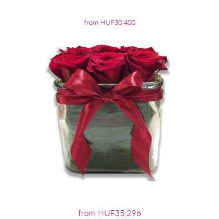
from HUF30,400
from HUF35,296