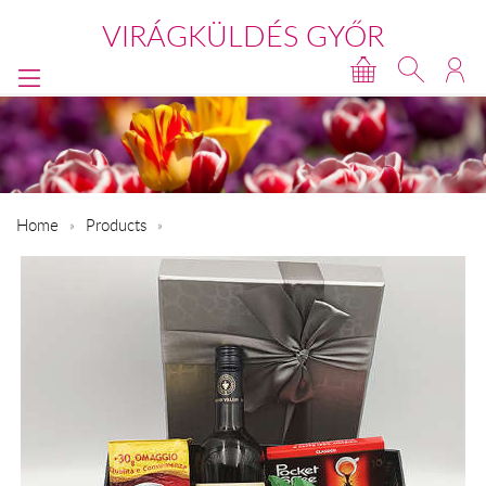
VIRÁGKÜLDÉS GYŐR
Home
Products