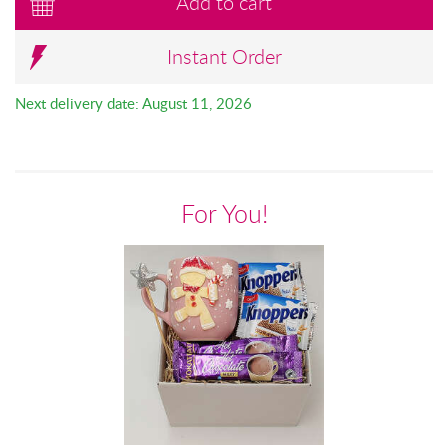
Add to cart
Instant Order
Next delivery date: August 11, 2026
For You!