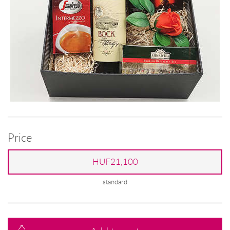
Price
HUF21,100
standard