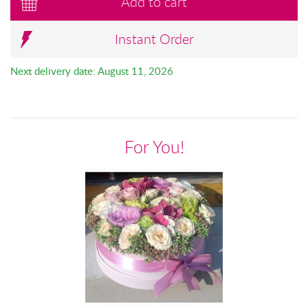
Add to cart
Instant Order
Next delivery date: August 11, 2026
For You!