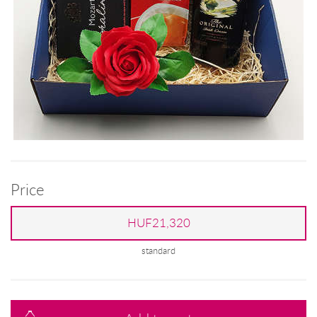
Price
HUF21,320
standard