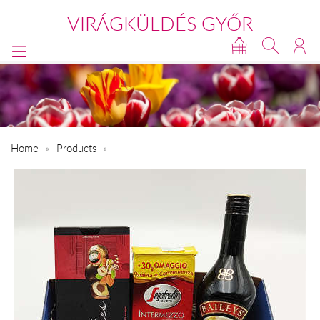
VIRÁGKÜLDÉS GYŐR
Home
Products